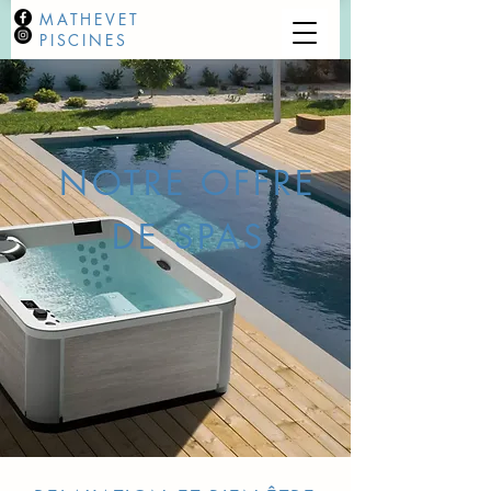
MATHEVET
PISCINES
NOTRE OFFRE
DE SPAS