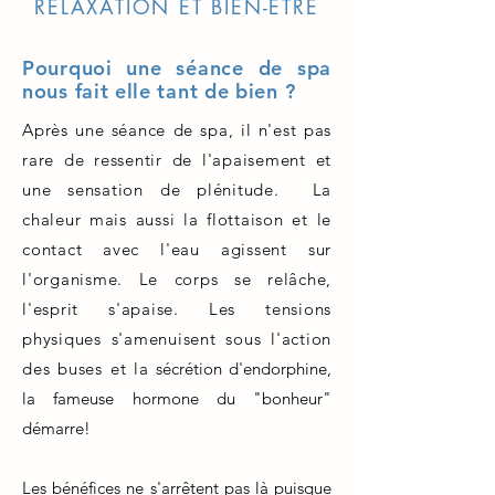
RELAXATION ET BIEN-ÊTRE
Pourquoi une séance de spa
nous fait elle tant de bien
?
Après une séance de spa, il n'est pas
rare de ressentir de l'apaisement et
une sensation de plénitude. La
chaleur mais aussi la flottaison et le
contact avec l'eau agissent sur
l'organisme. Le corps se relâche,
l'esprit s'apaise. Les tensions
physiques s'amenuisent
sous l'action
des buses
et la
sécrétion d'endorphine,
la fameuse hormone du "bonheur"
démarre!
Les bénéfices ne s'arrêtent pas là puisque