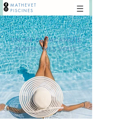
MATHEVET
PISCINES
UN AIR DE VACANCES
FLOTTE CHEZ VOUS